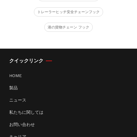
トレーラーヒッチ安全チェーンフック
港の貨物チェーン フック
クイックリンク
HOME
製品
ニュース
私たちに関しては
お問い合わせ
キャリア