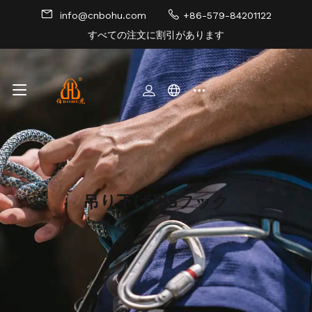
info@cnbohu.com
+86-579-84201122
すべての注文に割引があります
サイトマップ
吊り下げ用Sフック