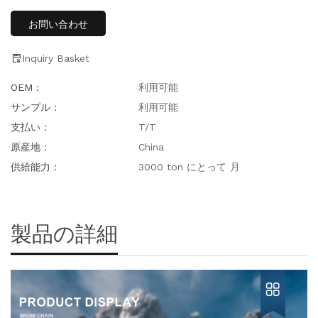
お問い合わせ
Inquiry Basket
OEM：
利用可能
サンプル：
利用可能
支払い：
T/T
原産地：
China
供給能力：
3000 ton にとって 月
製品の詳細