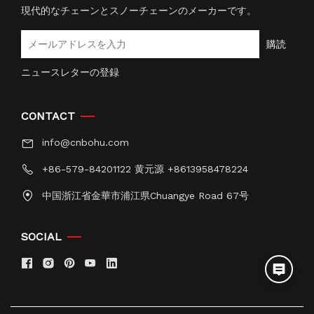
現代的なチェーンとスノーチェーンのメーカーです。
購読
ニュースレターの登録
CONTACT
info@cnbohu.com
+86-579-84201122 黄元源 +8613958478224
中国浙江省金華市浦江県Chuangye Road 67号
SOCIAL