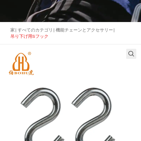
家
|
すべてのカテゴリ
|
機能チェーンとアクセサリー
|
吊り下げ用Sフック