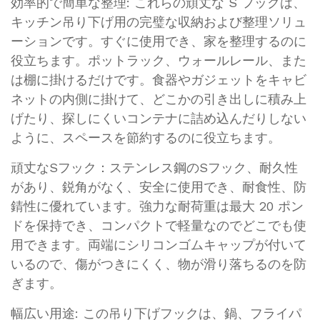
効率的で簡単な整理: これらの頑丈な S フックは、
キッチン吊り下げ用の完璧な収納および整理ソリュ
ーションです。すぐに使用でき、家を整理するのに
役立ちます。ポットラック、ウォールレール、また
は棚に掛けるだけです。食器やガジェットをキャビ
ネットの内側に掛けて、どこかの引き出しに積み上
げたり、探しにくいコンテナに詰め込んだりしない
ように、スペースを節約するのに役立ちます。
頑丈なSフック：ステンレス鋼のSフック、耐久性
があり、鋭角がなく、安全に使用でき、耐食性、防
錆性に優れています。強力な耐荷重は最大 20 ポン
ドを保持でき、コンパクトで軽量なのでどこでも使
用できます。両端にシリコンゴムキャップが付いて
いるので、傷がつきにくく、物が滑り落ちるのを防
ぎます。
幅広い用途: この吊り下げフックは、鍋、フライパ