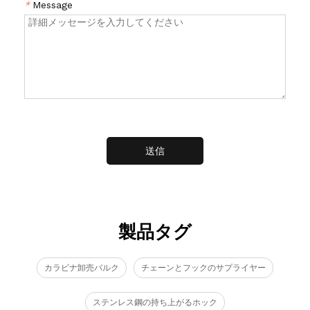
*
Message
送信
製品タグ
カラビナ卸売バルク
チェーンとフックのサプライヤー
ステンレス鋼の持ち上がるホック