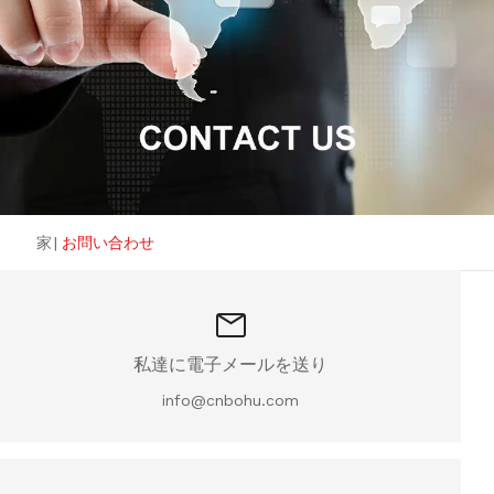
家
|
お問い合わせ
私達に電子メールを送り
info@cnbohu.com