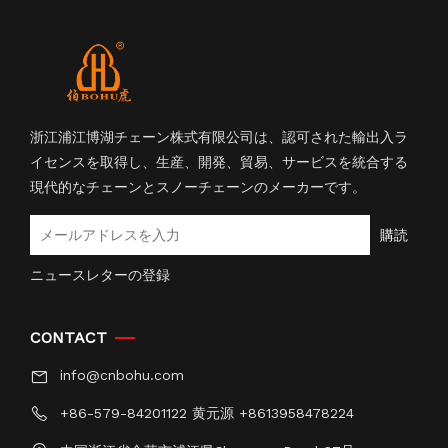
浙江浦江博湖チェーン株式有限公司は、認可された輸出入ラ
イセンスを取得し、生産、開発、貿易、サービスを統合する
現代的なチェーンとスノーチェーンのメーカーです。
購読
ニュースレターの登録
CONTACT
info@cnbohu.com
+86-579-84201122 黄元源 +8613958478224