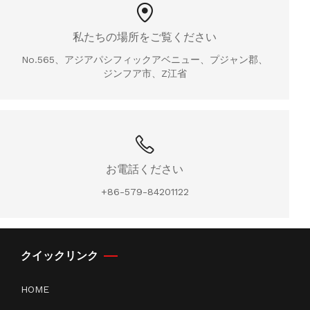
私たちの場所をご覧ください
No.565、アジアパシフィックアベニュー、プジャン郡、
ジンフア市、Z江省
お電話ください
+86-579-84201122
クイックリンク
HOME