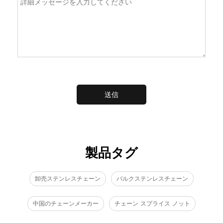
送信
製品タグ
卸売ステンレスチェーン
バルクステンレスチェーン
中国のチェーンメーカー
チェーン スプライス ノット