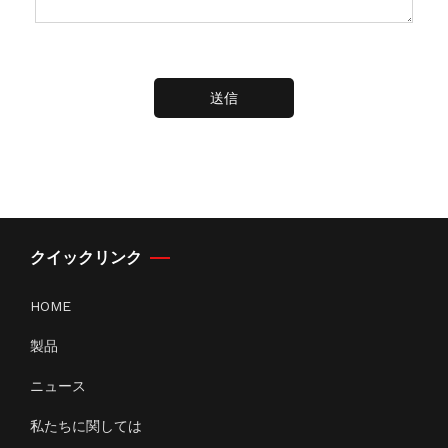
送信
クイックリンク
HOME
製品
ニュース
私たちに関しては