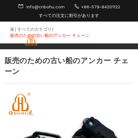
info@cnbohu.com
+86-579-84201122
すべての注文に割引があります
サイトマップ
家
|
すべてのカテゴリ
|
販売のための古い船のアンカー チェーン
販売のための古い船のアンカー チェ
ーン