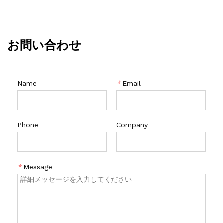
ーにかかる力が最小限で、ひもを使用しても問題が生じない、カ
ヤックや小さな水域で漕ぐ人々によって使用されます.多くの違い
を生む。
お問い合わせ
Name
*
Email
Phone
Company
*
Message