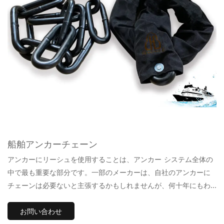
船舶アンカーチェーン
アンカーにリーシュを使用することは、アンカー システム全体の
中で最も重要な部分です。一部のメーカーは、自社のアンカーに
チェーンは必要ないと主張するかもしれませんが、何十年にもわ
たるアンカーの研究とテストにより、そうではないことが証明さ
お問い合わせ
れています。これらは通常、品質の低いアンカーであり、アンカ