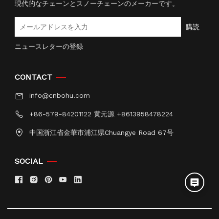
現代的なチェーンとスノーチェーンのメーカーです。
購読
ニュースレターの登録
CONTACT
info@cnbohu.com
+86-579-84201122 黄元源 +8613958478224
中国浙江省金華市浦江県Chuangye Road 67号
SOCIAL