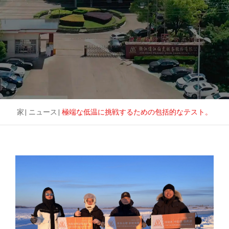
家
|
ニュース
|
極端な低温に挑戦するための包括的なテスト。