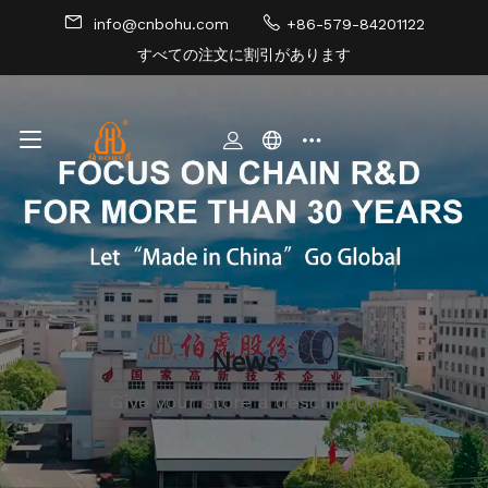
info@cnbohu.com
+86-579-84201122
すべての注文に割引があります
サイトマップ
News
Give your store a description