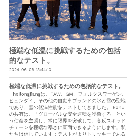
極端な低温に挑戦するための包括
的なテスト。
2024-06-08 13:44:10
極端な低温に挑戦するための包括的なテスト。
heilongjiangは、FAW、GM、フォルクスワーゲン、
ヒュンダイ、その他の自動車ブランドの氷と雪の聖地
であり、雪の低温性能をテストしてきました。 Bohu
の共有は、「グローバルな安全運転を護衛する」とい
う使命を主張し、常に限界を突破して、各反スキッド
チェーンを極端な寒さに直面できるようにします。私
たちは信じています：テストがよりトリッキーである