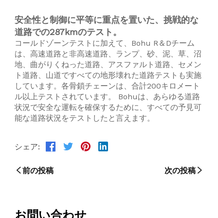
安全性と制御に平等に重点を置いた、挑戦的な
道路での287kmのテスト。
コールドゾーンテストに加えて、Bohu R＆Dチーム
は、高速道路と非高速道路、ランプ、砂、泥、草、沼
地、曲がりくねった道路、アスファルト道路、セメン
ト道路、山道ですべての地形壊れた道路テストも実施
しています。各骨鎖チェーンは、合計200キロメート
ル以上テストされています。 Bohuは、あらゆる道路
状況で安全な運転を確保するために、すべての予見可
能な道路状況をテストしたと言えます。
シェア:
前の投稿
次の投稿
お問い合わせ