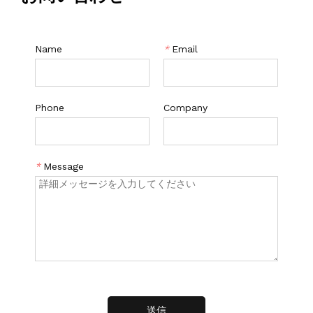
Name
*
Email
Phone
Company
*
Message
送信